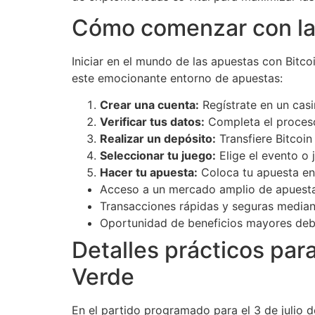
Cómo comenzar con las
Iniciar en el mundo de las apuestas con Bitc
este emocionante entorno de apuestas:
Crear una cuenta:
Regístrate en un cas
Verificar tus datos:
Completa el proceso 
Realizar un depósito:
Transfiere Bitcoin
Seleccionar tu juego:
Elige el evento o 
Hacer tu apuesta:
Coloca tu apuesta en 
Acceso a un mercado amplio de apuesta
Transacciones rápidas y seguras median
Oportunidad de beneficios mayores debid
Detalles prácticos par
Verde
En el partido programado para el 3 de julio 