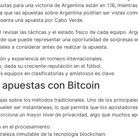
cuotas para una victoria de Argentina están en 1.16, mientr
dica que las apuestas sobre Argentina podrían ser vistas c
esenta una apuesta por Cabo Verde.
l revisar las tácticas y el estado físico de cada equipo. Arg
de que puede representar una oportunidad de sorpresas en 
ales a considerar antes de realizar la apuesta.
ón y experiencia en torneos internacionales.
, dada su creciente reputación en el fútbol.
 equipos en clasificatorias y amistosos es clave.
s apuestas con Bitcoin
jas sobre los métodos tradicionales. Uno de los principales
suelen ser instantáneas, lo que permite que los apostadore
porciona un mayor nivel de privacidad, algo que muchos ap
 en el procesamiento.
uraleza inmutable de la tecnología blockchain.