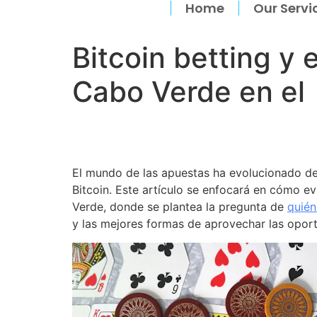
Home
Our Servi
Bitcoin betting y 
Cabo Verde en el
El mundo de las apuestas ha evolucionado de
Bitcoin. Este artículo se enfocará en cómo e
Verde, donde se plantea la pregunta de
quién
y las mejores formas de aprovechar las opor