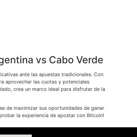
Argentina vs Cabo Verde
icativas ante las apuestas tradicionales. Con
ra aprovechar las cuotas y potenciales
lado, crea un marco ideal para disfrutar de la
rse de maximizar sus oportunidades de ganar
robar la experiencia de apostar con Bitcoin!