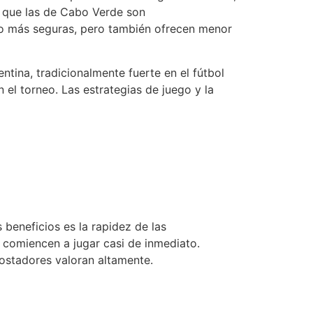
as que las de Cabo Verde son
omo más seguras, pero también ofrecen menor
entina, tradicionalmente fuerte en el fútbol
el torneo. Las estrategias de juego y la
 beneficios es la rapidez de las
s comiencen a jugar casi de inmediato.
ostadores valoran altamente.