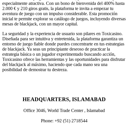
especialmente atractiva. Con un bono de bienvenida del 400% hasta
2.000 € y 210 giros gratis, la plataforma te invita a empezar tu
aventura de juego con un impulso considerable. Esta promoción
inicial te permite explorar su catálogo de juegos, incluyendo diversas
mesas de blackjack, con un mayor capital.
La seguridad y la experiencia de usuario son pilares en Toxicasino.
Diseñada para ser intuitiva y entretenida, la plataforma garantiza un
entorno de juego fiable donde puedes concentrarte en tus estrategias
de blackjack. Ya seas un principiante deseoso de practicar la
estrategia básica o un jugador experimentado buscando acción,
Toxicasino ofrece las herramientas y las oportunidades para disfrutar
del blackjack al máximo, haciendo que cada mano sea una
posibilidad de demostrar tu destreza.
HEADQUARTERS​, ISLAMABAD
Office 3046, World Trade Center , Islamabad
Phone: +92 (51) 2718544