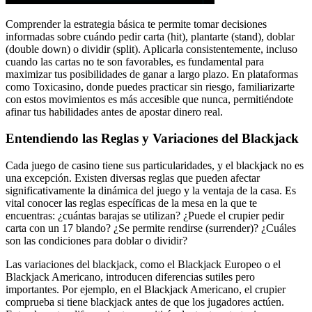
Comprender la estrategia básica te permite tomar decisiones
informadas sobre cuándo pedir carta (hit), plantarte (stand), doblar
(double down) o dividir (split). Aplicarla consistentemente, incluso
cuando las cartas no te son favorables, es fundamental para
maximizar tus posibilidades de ganar a largo plazo. En plataformas
como Toxicasino, donde puedes practicar sin riesgo, familiarizarte
con estos movimientos es más accesible que nunca, permitiéndote
afinar tus habilidades antes de apostar dinero real.
Entendiendo las Reglas y Variaciones del Blackjack
Cada juego de casino tiene sus particularidades, y el blackjack no es
una excepción. Existen diversas reglas que pueden afectar
significativamente la dinámica del juego y la ventaja de la casa. Es
vital conocer las reglas específicas de la mesa en la que te
encuentras: ¿cuántas barajas se utilizan? ¿Puede el crupier pedir
carta con un 17 blando? ¿Se permite rendirse (surrender)? ¿Cuáles
son las condiciones para doblar o dividir?
Las variaciones del blackjack, como el Blackjack Europeo o el
Blackjack Americano, introducen diferencias sutiles pero
importantes. Por ejemplo, en el Blackjack Americano, el crupier
comprueba si tiene blackjack antes de que los jugadores actúen.