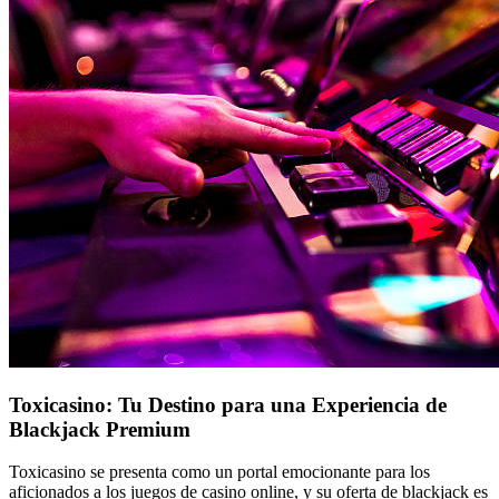
Toxicasino: Tu Destino para una Experiencia de
Blackjack Premium
Toxicasino se presenta como un portal emocionante para los
aficionados a los juegos de casino online, y su oferta de blackjack es