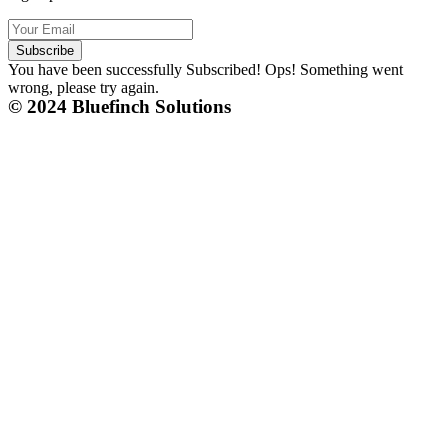
Subscribe
You have been successfully Subscribed!
Ops! Something went
wrong, please try again.
© 2024 Bluefinch Solutions