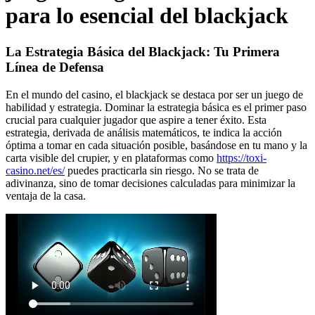
para lo esencial del blackjack
La Estrategia Básica del Blackjack: Tu Primera
Línea de Defensa
En el mundo del casino, el blackjack se destaca por ser un juego de
habilidad y estrategia. Dominar la estrategia básica es el primer paso
crucial para cualquier jugador que aspire a tener éxito. Esta
estrategia, derivada de análisis matemáticos, te indica la acción
óptima a tomar en cada situación posible, basándose en tu mano y la
carta visible del crupier, y en plataformas como
https://toxi-
casino.net/es/
puedes practicarla sin riesgo. No se trata de
adivinanza, sino de tomar decisiones calculadas para minimizar la
ventaja de la casa.