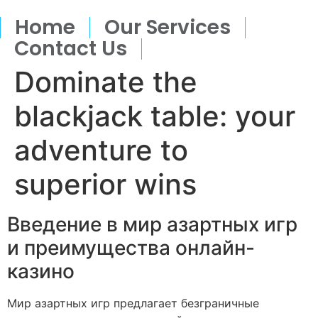
Home
Our Services
Contact Us
Dominate the
blackjack table: your
adventure to
superior wins
Введение в мир азартных игр
и преимущества онлайн-
казино
Мир азартных игр предлагает безграничные