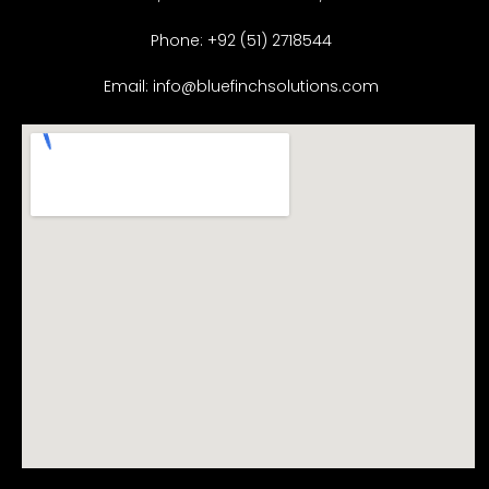
Phone: +92 (51) 2718544
Email: info@bluefinchsolutions.com