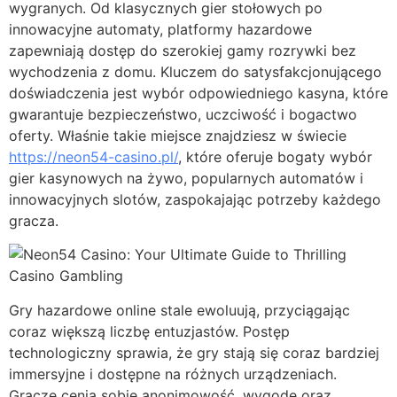
wygranych. Od klasycznych gier stołowych po
innowacyjne automaty, platformy hazardowe
zapewniają dostęp do szerokiej gamy rozrywki bez
wychodzenia z domu. Kluczem do satysfakcjonującego
doświadczenia jest wybór odpowiedniego kasyna, które
gwarantuje bezpieczeństwo, uczciwość i bogactwo
oferty. Właśnie takie miejsce znajdziesz w świecie
https://neon54-casino.pl/
, które oferuje bogaty wybór
gier kasynowych na żywo, popularnych automatów i
innowacyjnych slotów, zaspokajając potrzeby każdego
gracza.
Gry hazardowe online stale ewoluują, przyciągając
coraz większą liczbę entuzjastów. Postęp
technologiczny sprawia, że gry stają się coraz bardziej
immersyjne i dostępne na różnych urządzeniach.
Gracze cenią sobie anonimowość, wygodę oraz