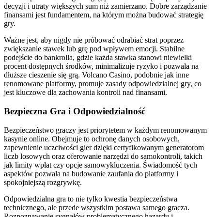
decyzji i utraty większych sum niż zamierzano. Dobre zarządzanie
finansami jest fundamentem, na którym można budować strategię
gry.
Ważne jest, aby nigdy nie próbować odrabiać strat poprzez
zwiększanie stawek lub grę pod wpływem emocji. Stabilne
podejście do bankrolla, gdzie każda stawka stanowi niewielki
procent dostępnych środków, minimalizuje ryzyko i pozwala na
dłuższe cieszenie się grą. Volcano Casino, podobnie jak inne
renomowane platformy, promuje zasady odpowiedzialnej gry, co
jest kluczowe dla zachowania kontroli nad finansami.
Bezpieczna Gra i Odpowiedzialność
Bezpieczeństwo graczy jest priorytetem w każdym renomowanym
kasynie online. Obejmuje to ochronę danych osobowych,
zapewnienie uczciwości gier dzięki certyfikowanym generatorom
liczb losowych oraz oferowanie narzędzi do samokontroli, takich
jak limity wpłat czy opcje samowykluczenia. Świadomość tych
aspektów pozwala na budowanie zaufania do platformy i
spokojniejszą rozgrywkę.
Odpowiedzialna gra to nie tylko kwestia bezpieczeństwa
technicznego, ale przede wszystkim postawa samego gracza.
Rozpoznawanie sygnałów problematycznego hazardu i