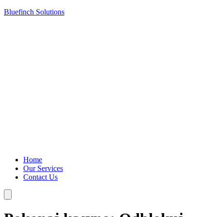
Bluefinch Solutions
Home
Our Services
Contact Us