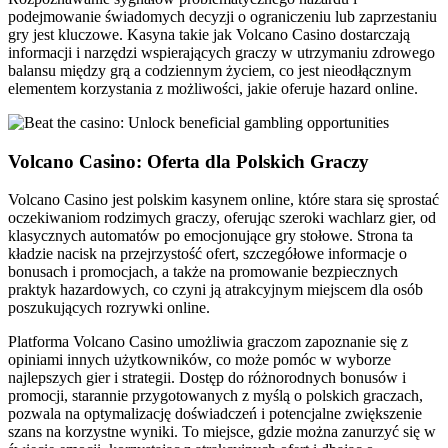
podejmowanie świadomych decyzji o ograniczeniu lub zaprzestaniu
gry jest kluczowe. Kasyna takie jak Volcano Casino dostarczają
informacji i narzędzi wspierających graczy w utrzymaniu zdrowego
balansu między grą a codziennym życiem, co jest nieodłącznym
elementem korzystania z możliwości, jakie oferuje hazard online.
Volcano Casino: Oferta dla Polskich Graczy
Volcano Casino jest polskim kasynem online, które stara się sprostać
oczekiwaniom rodzimych graczy, oferując szeroki wachlarz gier, od
klasycznych automatów po emocjonujące gry stołowe. Strona ta
kładzie nacisk na przejrzystość ofert, szczegółowe informacje o
bonusach i promocjach, a także na promowanie bezpiecznych
praktyk hazardowych, co czyni ją atrakcyjnym miejscem dla osób
poszukujących rozrywki online.
Platforma Volcano Casino umożliwia graczom zapoznanie się z
opiniami innych użytkowników, co może pomóc w wyborze
najlepszych gier i strategii. Dostęp do różnorodnych bonusów i
promocji, starannie przygotowanych z myślą o polskich graczach,
pozwala na optymalizację doświadczeń i potencjalne zwiększenie
szans na korzystne wyniki. To miejsce, gdzie można zanurzyć się w