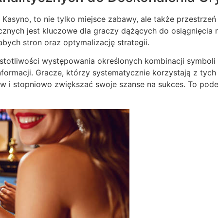
 Kasyno, to nie tylko miejsce zabawy, ale także przestrzeń
cznych jest kluczowe dla graczy dążących do osiągnięcia 
abych stron oraz optymalizację strategii.
zęstotliwości występowania określonych kombinacji symbol
nformacji. Gracze, którzy systematycznie korzystają z ty
 i stopniowo zwiększać swoje szanse na sukces. To podej