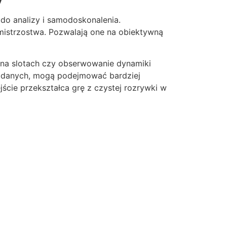
 do analizy i samodoskonalenia.
mistrzostwa. Pozwalają one na obiektywną
i na slotach czy obserwowanie dynamiki
ch danych, mogą podejmować bardziej
ście przekształca grę z czystej rozrywki w