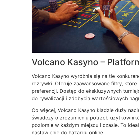
Volcano Kasyno – Platfor
Volcano Kasyno wyróżnia się na tle konkurenc
rozrywki. Oferuje zaawansowane filtry, któr
preferencji. Dostęp do ekskluzywnych turni
do rywalizacji i zdobycia wartościowych nag
Co więcej, Volcano Kasyno kładzie duży nac
świadczy o zrozumieniu potrzeb użytkownik
poziomie w każdym miejscu i czasie. To idea
nastawienie do hazardu online.