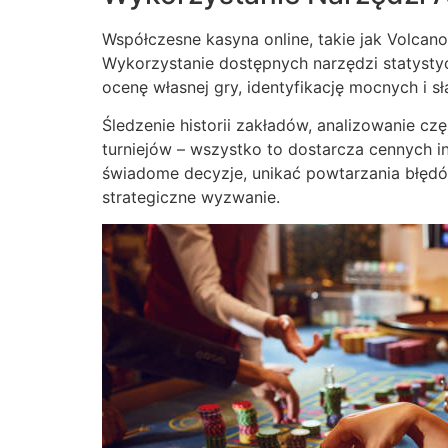
Współczesne kasyna online, takie jak Volcano
Wykorzystanie dostępnych narzędzi statysty
ocenę własnej gry, identyfikację mocnych i sł
Śledzenie historii zakładów, analizowanie c
turniejów – wszystko to dostarcza cennych i
świadome decyzje, unikać powtarzania błędów
strategiczne wyzwanie.