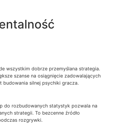
entalność
zede wszystkim dobrze przemyślana strategia.
iększe szanse na osiągnięcie zadowalających
 budowania silnej psychiki gracza.
tęp do rozbudowanych statystyk pozwala na
anych strategii. To bezcenne źródło
podczas rozgrywki.