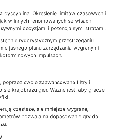
 dyscyplina. Określenie limitów czasowych i
 jak w innych renomowanych serwisach,
sywnymi decyzjami i potencjalnymi stratami.
stępnie rygorystycznym przestrzeganiu
anie jasnego planu zarządzania wygranymi i
tkoterminowych impulsach.
o, poprzez swoje zaawansowane filtry i
się krajobrazu gier. Ważne jest, aby gracze
fiki.
erują częstsze, ale mniejsze wygrane,
parametrów pozwala na dopasowanie gry do
za.
y