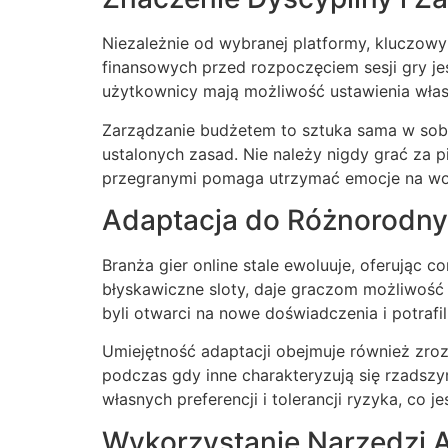
Niezależnie od wybranej platformy, kluczow
finansowych przed rozpoczęciem sesji gry j
użytkownicy mają możliwość ustawienia własn
Zarządzanie budżetem to sztuka sama w sob
ustalonych zasad. Nie należy nigdy grać za p
przegranymi pomaga utrzymać emocje na wodz
Adaptacja do Różnorodny
Branża gier online stale ewoluuje, oferując 
błyskawiczne sloty, daje graczom możliwość 
byli otwarci na nowe doświadczenia i potrafil
Umiejętność adaptacji obejmuje również zroz
podczas gdy inne charakteryzują się rzadsz
własnych preferencji i tolerancji ryzyka, co
Wykorzystanie Narzędzi A