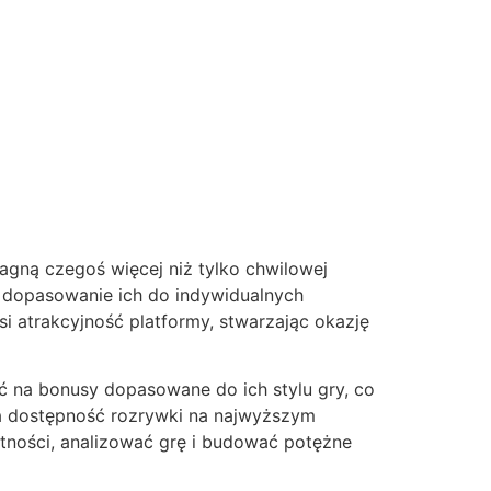
ragną czegoś więcej niż tylko chwilowej
i dopasowanie ich do indywidualnych
 atrakcyjność platformy, stwarzając okazję
ć na bonusy dopasowane do ich stylu gry, co
a dostępność rozrywki na najwyższym
ętności, analizować grę i budować potężne