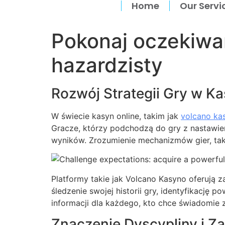
Home
Our Servi
Pokonaj oczekiwa
hazardzisty
Rozwój Strategii Gry w Ka
W świecie kasyn online, takim jak
volcano ka
Gracze, którzy podchodzą do gry z nastawien
wyników. Zrozumienie mechanizmów gier, taki
Platformy takie jak Volcano Kasyno oferują
śledzenie swojej historii gry, identyfikację
informacji dla każdego, kto chce świadomie
Znaczenie Dyscypliny i Z