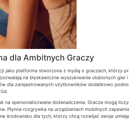
ma dla Ambitnych Graczy
ji jako platforma stworzona z myślą o graczach, którzy p
e pozwalają na błyskawiczne wyszukiwanie ulubionych gier 
ejów dla zarejestrowanych użytkowników dodatkowo podnosi
ród.
isk na spersonalizowane doświadczenia. Gracze mogą liczy
ów. Płynna rozgrywka na urządzeniach mobilnych zapewni
lne środowisko dla tych, którzy chcą rozwijać swoje umiej