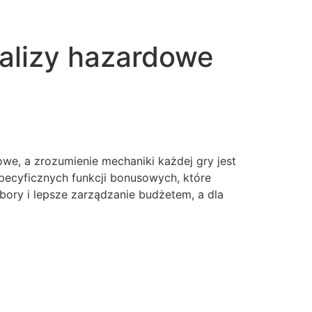
alizy hazardowe
we, a zrozumienie mechaniki każdej gry jest
specyficznych funkcji bonusowych, które
ry i lepsze zarządzanie budżetem, a dla