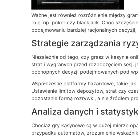
Ważne jest również rozróżnienie między gram
rolę, np. poker czy blackjack. Choć szczęś
podejmowaniu bardziej racjonalnych decyzji,
Strategie zarządzania ry
Niezależnie od tego, czy grasz w kasynie on
strat i wygranych przed rozpoczęciem sesji 
pochopnych decyzji podejmowanych pod wp
Współczesne platformy hazardowe, takie jak 
Ustawienie limitów depozytów, strat czy cza
pozostanie formą rozrywki, a nie źródłem p
Analiza danych i statyst
Chociaż gry kasynowe są w dużej mierze opar
przypadku automatów, zrozumienie wskaźnik