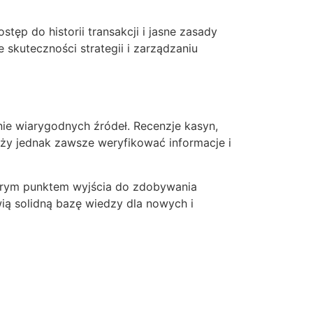
tęp do historii transakcji i jasne zasady
skuteczności strategii i zarządzaniu
nie wiarygodnych źródeł. Recenzje kasyn,
ży jednak zawsze weryfikować informacje i
dobrym punktem wyjścia do zdobywania
wią solidną bazę wiedzy dla nowych i