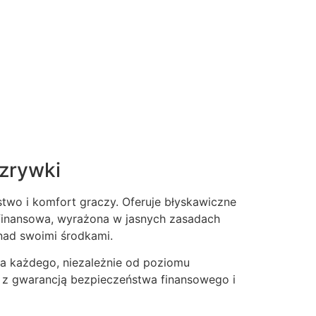
ozrywki
ństwo i komfort graczy. Oferuje błyskawiczne
finansowa, wyrażona w jasnych zasadach
 nad swoimi środkami.
dla każdego, niezależnie od poziomu
u z gwarancją bezpieczeństwa finansowego i