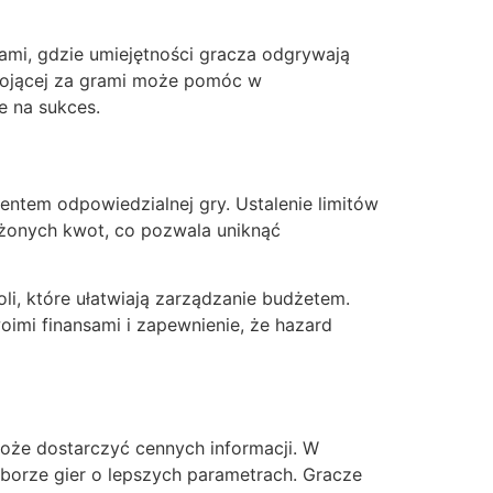
rami, gdzie umiejętności gracza odgrywają
stojącej za grami może pomóc w
e na sukces.
entem odpowiedzialnej gry. Ustalenie limitów
łożonych kwot, co pozwala uniknąć
li, które ułatwiają zarządzanie budżetem.
oimi finansami i zapewnienie, że hazard
może dostarczyć cennych informacji. W
orze gier o lepszych parametrach. Gracze