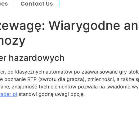
ces
Contact Us
rzewagę: Wiarygodne an
gnozy
ier hazardowych
ier, od klasycznych automatów po zaawansowane gry stoło
e poznanie RTP (zwrotu dla gracza), zmienności, a także 
ane; znajomość tych elementów pozwala na świadome wybo
vader pl
stanowi godną uwagi opcję.