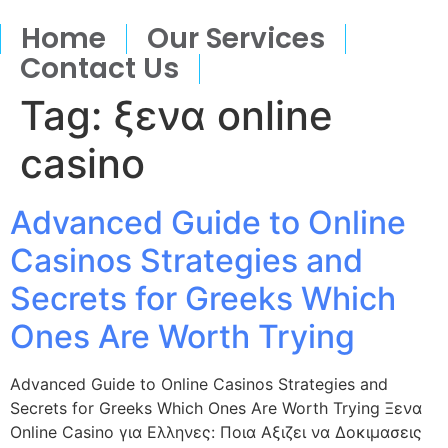
Home
Our Services
Contact Us
Tag:
ξενα online
casino
Advanced Guide to Online
Casinos Strategies and
Secrets for Greeks Which
Ones Are Worth Trying
Advanced Guide to Online Casinos Strategies and
Secrets for Greeks Which Ones Are Worth Trying Ξενα
Online Casino για Ελληνες: Ποια Αξιζει να Δοκιμασεις