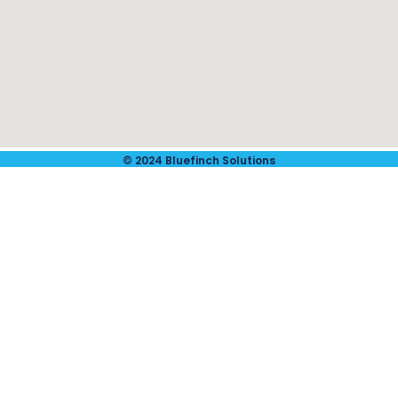
© 2024 Bluefinch Solutions