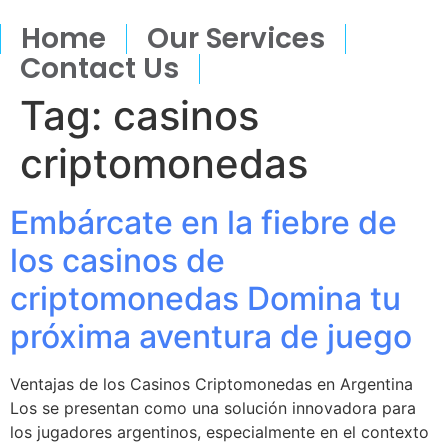
Home
Our Services
Contact Us
Tag:
casinos
criptomonedas
Embárcate en la fiebre de
los casinos de
criptomonedas Domina tu
próxima aventura de juego
Ventajas de los Casinos Criptomonedas en Argentina
Los se presentan como una solución innovadora para
los jugadores argentinos, especialmente en el contexto