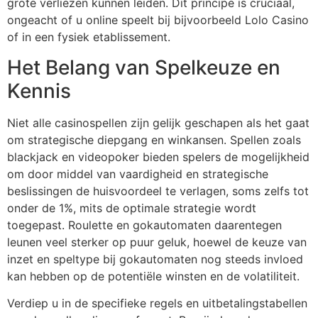
grote verliezen kunnen leiden. Dit principe is cruciaal,
ongeacht of u online speelt bij bijvoorbeeld Lolo Casino
of in een fysiek etablissement.
Het Belang van Spelkeuze en
Kennis
Niet alle casinospellen zijn gelijk geschapen als het gaat
om strategische diepgang en winkansen. Spellen zoals
blackjack en videopoker bieden spelers de mogelijkheid
om door middel van vaardigheid en strategische
beslissingen de huisvoordeel te verlagen, soms zelfs tot
onder de 1%, mits de optimale strategie wordt
toegepast. Roulette en gokautomaten daarentegen
leunen veel sterker op puur geluk, hoewel de keuze van
inzet en speltype bij gokautomaten nog steeds invloed
kan hebben op de potentiële winsten en de volatiliteit.
Verdiep u in de specifieke regels en uitbetalingstabellen