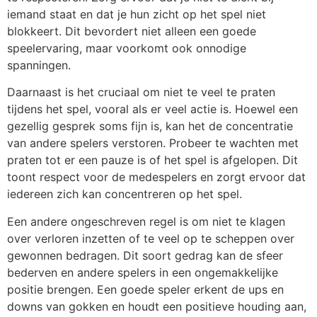
iemand staat en dat je hun zicht op het spel niet
blokkeert. Dit bevordert niet alleen een goede
speelervaring, maar voorkomt ook onnodige
spanningen.
Daarnaast is het cruciaal om niet te veel te praten
tijdens het spel, vooral als er veel actie is. Hoewel een
gezellig gesprek soms fijn is, kan het de concentratie
van andere spelers verstoren. Probeer te wachten met
praten tot er een pauze is of het spel is afgelopen. Dit
toont respect voor de medespelers en zorgt ervoor dat
iedereen zich kan concentreren op het spel.
Een andere ongeschreven regel is om niet te klagen
over verloren inzetten of te veel op te scheppen over
gewonnen bedragen. Dit soort gedrag kan de sfeer
bederven en andere spelers in een ongemakkelijke
positie brengen. Een goede speler erkent de ups en
downs van gokken en houdt een positieve houding aan,