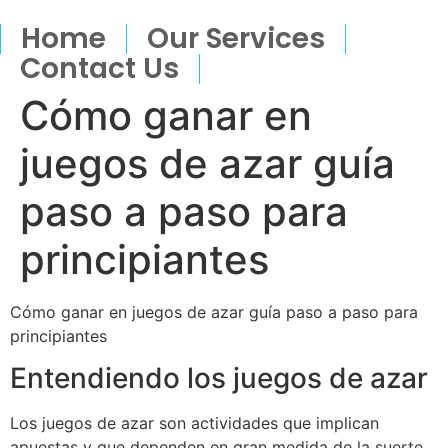
Home
Our Services
Contact Us
Cómo ganar en
juegos de azar guía
paso a paso para
principiantes
Cómo ganar en juegos de azar guía paso a paso para
principiantes
Entendiendo los juegos de azar
Los juegos de azar son actividades que implican
apuestas y que dependen en gran medida de la suerte.