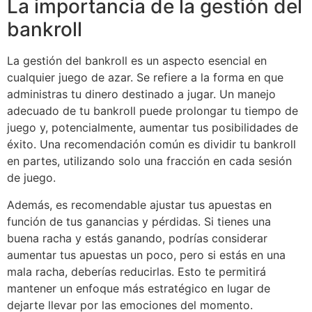
La importancia de la gestión del
bankroll
La gestión del bankroll es un aspecto esencial en
cualquier juego de azar. Se refiere a la forma en que
administras tu dinero destinado a jugar. Un manejo
adecuado de tu bankroll puede prolongar tu tiempo de
juego y, potencialmente, aumentar tus posibilidades de
éxito. Una recomendación común es dividir tu bankroll
en partes, utilizando solo una fracción en cada sesión
de juego.
Además, es recomendable ajustar tus apuestas en
función de tus ganancias y pérdidas. Si tienes una
buena racha y estás ganando, podrías considerar
aumentar tus apuestas un poco, pero si estás en una
mala racha, deberías reducirlas. Esto te permitirá
mantener un enfoque más estratégico en lugar de
dejarte llevar por las emociones del momento.