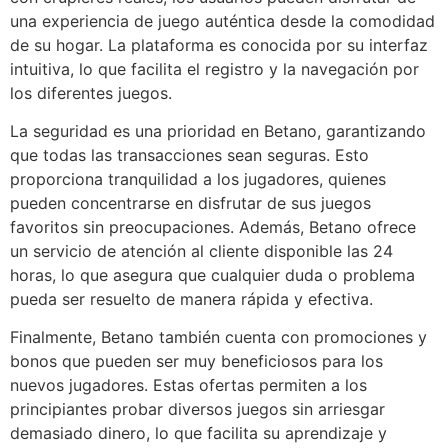
una experiencia de juego auténtica desde la comodidad
de su hogar. La plataforma es conocida por su interfaz
intuitiva, lo que facilita el registro y la navegación por
los diferentes juegos.
La seguridad es una prioridad en Betano, garantizando
que todas las transacciones sean seguras. Esto
proporciona tranquilidad a los jugadores, quienes
pueden concentrarse en disfrutar de sus juegos
favoritos sin preocupaciones. Además, Betano ofrece
un servicio de atención al cliente disponible las 24
horas, lo que asegura que cualquier duda o problema
pueda ser resuelto de manera rápida y efectiva.
Finalmente, Betano también cuenta con promociones y
bonos que pueden ser muy beneficiosos para los
nuevos jugadores. Estas ofertas permiten a los
principiantes probar diversos juegos sin arriesgar
demasiado dinero, lo que facilita su aprendizaje y