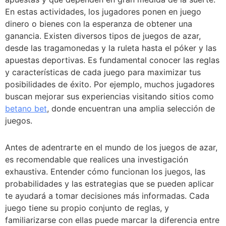
En estas actividades, los jugadores ponen en juego
dinero o bienes con la esperanza de obtener una
ganancia. Existen diversos tipos de juegos de azar,
desde las tragamonedas y la ruleta hasta el póker y las
apuestas deportivas. Es fundamental conocer las reglas
y características de cada juego para maximizar tus
posibilidades de éxito. Por ejemplo, muchos jugadores
buscan mejorar sus experiencias visitando sitios como
betano bet
, donde encuentran una amplia selección de
juegos.
Antes de adentrarte en el mundo de los juegos de azar,
es recomendable que realices una investigación
exhaustiva. Entender cómo funcionan los juegos, las
probabilidades y las estrategias que se pueden aplicar
te ayudará a tomar decisiones más informadas. Cada
juego tiene su propio conjunto de reglas, y
familiarizarse con ellas puede marcar la diferencia entre