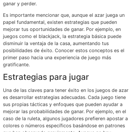
ganar y perder.
Es importante mencionar que, aunque el azar juega un
papel fundamental, existen estrategias que pueden
mejorar tus oportunidades de ganar. Por ejemplo, en
juegos como el blackjack, la estrategia básica puede
disminuir la ventaja de la casa, aumentando tus
posibilidades de éxito. Conocer estos conceptos es el
primer paso hacia una experiencia de juego más
gratificante.
Estrategias para jugar
Una de las claves para tener éxito en los juegos de azar
es desarrollar estrategias adecuadas. Cada juego tiene
sus propias tácticas y enfoques que pueden ayudar a
mejorar las probabilidades de ganar. Por ejemplo, en el
caso de la ruleta, algunos jugadores prefieren apostar a
colores o números específicos basándose en patrones