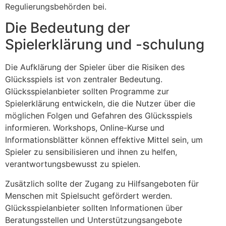
Regulierungsbehörden bei.
Die Bedeutung der
Spielerklärung und -schulung
Die Aufklärung der Spieler über die Risiken des
Glücksspiels ist von zentraler Bedeutung.
Glücksspielanbieter sollten Programme zur
Spielerklärung entwickeln, die die Nutzer über die
möglichen Folgen und Gefahren des Glücksspiels
informieren. Workshops, Online-Kurse und
Informationsblätter können effektive Mittel sein, um
Spieler zu sensibilisieren und ihnen zu helfen,
verantwortungsbewusst zu spielen.
Zusätzlich sollte der Zugang zu Hilfsangeboten für
Menschen mit Spielsucht gefördert werden.
Glücksspielanbieter sollten Informationen über
Beratungsstellen und Unterstützungsangebote