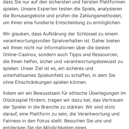
dass Sie nur auf den sichersten und fairsten Plattformen
spielen. Unsere Experten testen die Spiele, analysieren
die Bonusangebote und prüfen die Zahlungsmethoden,
um Ihnen eine fundierte Entscheidung zu ermöglichen.
Wir glauben, dass Aufklärung der Schlüssel zu einem
verantwortungsvollen Spielverhalten ist. Daher bieten
wir Ihnen nicht nur Informationen über die besten
Online-Casinos, sondern auch Tipps und Ressourcen,
die Ihnen helfen, sicher und verantwortungsbewusst zu
spielen. Unser Ziel ist es, ein sicheres und
unterhaltsames Spielumfeld zu schaffen, in dem Sie
ohne Einschränkungen spielen können.
Indem wir ein Bewusstsein für ethische Überlegungen im
Glücksspiel fördern, tragen wir dazu bei, das Vertrauen
der Spieler in die Branche zu stärken. Wir sind stolz
darauf, eine Plattform zu sein, die Verantwortung und
Fairness in den Fokus stellt. Besuchen Sie uns und
entdecken Sie die Möglichkeiten eines