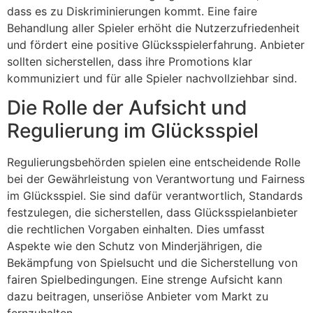
dass es zu Diskriminierungen kommt. Eine faire
Behandlung aller Spieler erhöht die Nutzerzufriedenheit
und fördert eine positive Glücksspielerfahrung. Anbieter
sollten sicherstellen, dass ihre Promotions klar
kommuniziert und für alle Spieler nachvollziehbar sind.
Die Rolle der Aufsicht und
Regulierung im Glücksspiel
Regulierungsbehörden spielen eine entscheidende Rolle
bei der Gewährleistung von Verantwortung und Fairness
im Glücksspiel. Sie sind dafür verantwortlich, Standards
festzulegen, die sicherstellen, dass Glücksspielanbieter
die rechtlichen Vorgaben einhalten. Dies umfasst
Aspekte wie den Schutz von Minderjährigen, die
Bekämpfung von Spielsucht und die Sicherstellung von
fairen Spielbedingungen. Eine strenge Aufsicht kann
dazu beitragen, unseriöse Anbieter vom Markt zu