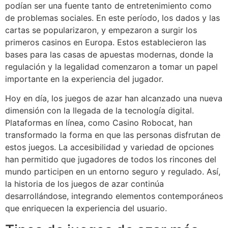
podían ser una fuente tanto de entretenimiento como
de problemas sociales. En este período, los dados y las
cartas se popularizaron, y empezaron a surgir los
primeros casinos en Europa. Estos establecieron las
bases para las casas de apuestas modernas, donde la
regulación y la legalidad comenzaron a tomar un papel
importante en la experiencia del jugador.
Hoy en día, los juegos de azar han alcanzado una nueva
dimensión con la llegada de la tecnología digital.
Plataformas en línea, como Casino Robocat, han
transformado la forma en que las personas disfrutan de
estos juegos. La accesibilidad y variedad de opciones
han permitido que jugadores de todos los rincones del
mundo participen en un entorno seguro y regulado. Así,
la historia de los juegos de azar continúa
desarrollándose, integrando elementos contemporáneos
que enriquecen la experiencia del usuario.