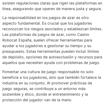
existen regulaciones claras que rigen las plataformas en
línea, asegurando que operen de manera justa y segura.
La responsabilidad en los juegos de azar es otro
aspecto fundamental. Es crucial que los jugadores
reconozcan los riesgos asociados y establezcan límites.
Las plataformas de juegos de azar, como Casino
Robocat España, suelen ofrecer herramientas para
ayudar a los jugadores a gestionar su tiempo y su
presupuesto. Estas herramientas pueden incluir límites
de depósito, opciones de autoexclusión y recursos para
aquellos que necesiten ayuda con problemas de juego.
Fomentar una cultura de juego responsable no solo
beneficia a los jugadores, sino que también fortalece la
industria en su conjunto. Al promover prácticas de
juego seguras, se contribuye a un entorno más
sostenible y ético, donde el entretenimiento y la
protección del jugador van de la mano.