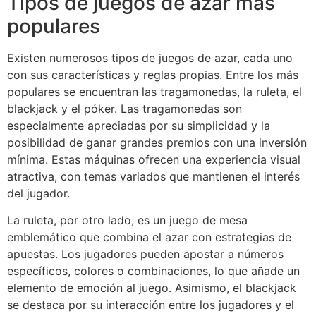
Tipos de juegos de azar más
populares
Existen numerosos tipos de juegos de azar, cada uno
con sus características y reglas propias. Entre los más
populares se encuentran las tragamonedas, la ruleta, el
blackjack y el póker. Las tragamonedas son
especialmente apreciadas por su simplicidad y la
posibilidad de ganar grandes premios con una inversión
mínima. Estas máquinas ofrecen una experiencia visual
atractiva, con temas variados que mantienen el interés
del jugador.
La ruleta, por otro lado, es un juego de mesa
emblemático que combina el azar con estrategias de
apuestas. Los jugadores pueden apostar a números
específicos, colores o combinaciones, lo que añade un
elemento de emoción al juego. Asimismo, el blackjack
se destaca por su interacción entre los jugadores y el