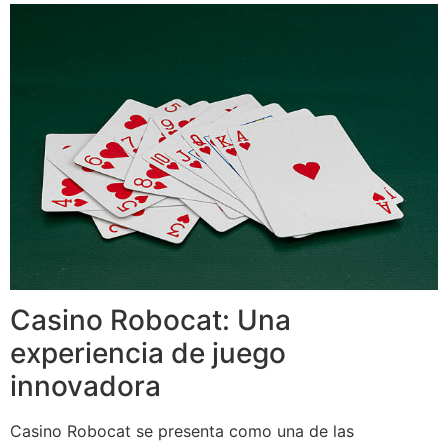
Casino Robocat: Una
experiencia de juego
innovadora
Casino Robocat se presenta como una de las