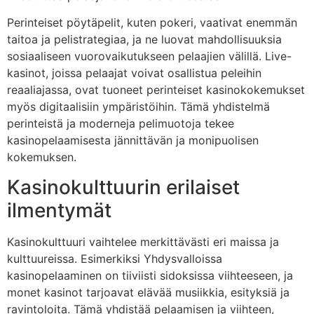
Perinteiset pöytäpelit, kuten pokeri, vaativat enemmän
taitoa ja pelistrategiaa, ja ne luovat mahdollisuuksia
sosiaaliseen vuorovaikutukseen pelaajien välillä. Live-
kasinot, joissa pelaajat voivat osallistua peleihin
reaaliajassa, ovat tuoneet perinteiset kasinokokemukset
myös digitaalisiin ympäristöihin. Tämä yhdistelmä
perinteistä ja moderneja pelimuotoja tekee
kasinopelaamisesta jännittävän ja monipuolisen
kokemuksen.
Kasinokulttuurin erilaiset
ilmentymät
Kasinokulttuuri vaihtelee merkittävästi eri maissa ja
kulttuureissa. Esimerkiksi Yhdysvalloissa
kasinopelaaminen on tiiviisti sidoksissa viihteeseen, ja
monet kasinot tarjoavat elävää musiikkia, esityksiä ja
ravintoloita. Tämä yhdistää pelaamisen ja viihteen,