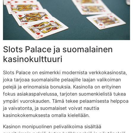
Slots Palace ja suomalainen
kasinokulttuuri
Slots Palace on esimerkki modernista verkkokasinosta,
joka tarjoaa suomalaisille pelaajille laajan valikoiman
pelejä ja erinomaisia bonuksia. Kasinolla on erityinen
fokus asiakaspalvelussa, tarjoten suomenkielistä tukea
ympäri vuorokauden. Tämä tekee pelaamisesta helppoa
ja vaivatonta, ja suomalaiset voivat nauttia
kasinokokemuksesta omalla kielellään.
Kasinon monipuolinen pelivalikoima sisältää