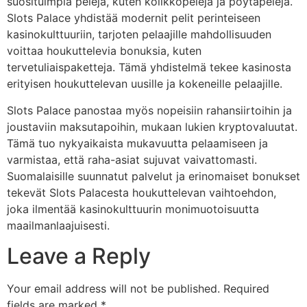
suosituimpia pelejä, kuten kolikkopelejä ja pöytäpelejä.
Slots Palace yhdistää modernit pelit perinteiseen
kasinokulttuuriin, tarjoten pelaajille mahdollisuuden
voittaa houkuttelevia bonuksia, kuten
tervetuliaispaketteja. Tämä yhdistelmä tekee kasinosta
erityisen houkuttelevan uusille ja kokeneille pelaajille.
Slots Palace panostaa myös nopeisiin rahansiirtoihin ja
joustaviin maksutapoihin, mukaan lukien kryptovaluutat.
Tämä tuo nykyaikaista mukavuutta pelaamiseen ja
varmistaa, että raha-asiat sujuvat vaivattomasti.
Suomalaisille suunnatut palvelut ja erinomaiset bonukset
tekevät Slots Palacesta houkuttelevan vaihtoehdon,
joka ilmentää kasinokulttuurin monimuotoisuutta
maailmanlaajuisesti.
Leave a Reply
Your email address will not be published.
Required
fields are marked
*