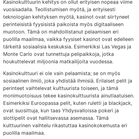
Kasinokulttuurin kehitys on ollut erityisen nopeaa viime
vuosisadalla. Teollistumisen myötä, ja erityisesti
teknologian kehityksen myötä, kasinot ovat siirtyneet
perinteisistä fyysisistä paikoista myös digitaaliseen
muotoon. Tämä on mahdollistanut pelaamisen eri
puolilla maailmaa, vaikka fyysiset kasinot ovat edelleen
tärkeitä sosiaalisia keskuksia. Esimerkiksi Las Vegas ja
Monte Carlo ovat tunnettuja pelipaikkoja, jotka
houkuttelevat miljoonia matkailijoita vuodessa.
Kasinokulttuuri ei ole vain pelaamista; se on myös
sosiaalinen ilmiö, joka yhdistää ihmisiä. Erilaiset pelit ja
perinteet vaihtelevat kulttuurista toiseen, ja tämä
monimuotoisuus tekee kasinokulttuurista ainutlaatuisen.
Esimerkiksi Euroopassa pelit, kuten ruletti ja blackjack,
ovat suosittuja, kun taas Yhdysvalloissa pokeri ja
slottipelit ovat hallitsevassa asemassa. Tämä
kulttuurinen vaihtelu rikastuttaa kasinokokemusta eri
puolilla maailmaa.