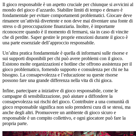
Il gioco responsabile è un aspetto cruciale per chiunque si avvicini al
mondo del gioco d’azzardo. Stabilire limiti di tempo e denaro è
fondamentale per evitare comportamenti problematici. Giocare deve
rimanere un’attività divertente e non deve mai diventare una fonte di
stress o di preoccupazione finanziaria. Inoltre, è importante
riconoscere quando è il momento di fermarsi, sia in caso di vincite
che di perdite. Saper gestire le proprie emozioni durante il gioco è
una parte essenziale dell’approccio responsabile.
Un’altra pratica fondamentale è quella di informarsi sulle risorse e
sui supporti disponibili per chi può avere problemi con il gioco.
Esistono molte organizzazioni e hotline che offrono assistenza per il
gioco problematico, fornendo supporto e consulenza per chi ne ha
bisogno. La consapevolezza e l’educazione su queste risorse
possono fare una grande differenza nella vita di chi gioca.
Infine, partecipare a iniziative di gioco responsabile, come le
campagne di sensibilizzazione, può aiutare a diffondere la
consapevolezza sui rischi del gioco. Contribuire a una comunità di
gioco responsabile significa non solo prendersi cura di se stessi, ma
anche degli altri. Promuovere un ambiente di gioco sicuro e
responsabile è un compito collettivo, e ogni giocatore può fare la
propria parte.