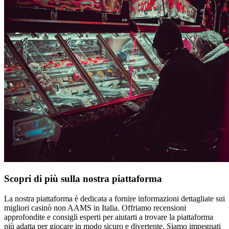
Scopri di più sulla nostra piattaforma
La nostra piattaforma è dedicata a fornire informazioni dettagliate sui
migliori casinò non AAMS in Italia. Offriamo recensioni
approfondite e consigli esperti per aiutarti a trovare la piattaforma
più adatta per giocare in modo sicuro e divertente. Siamo impegnati