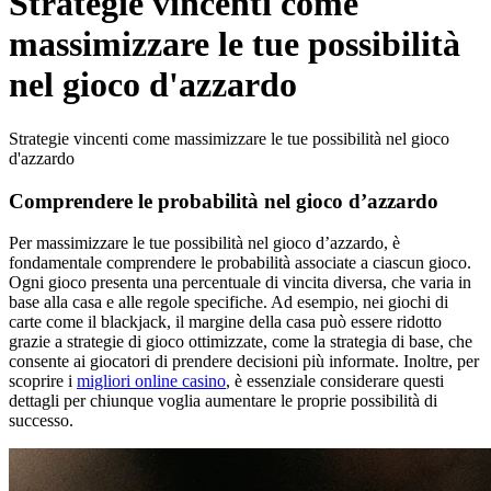
Strategie vincenti come
massimizzare le tue possibilità
nel gioco d'azzardo
Strategie vincenti come massimizzare le tue possibilità nel gioco
d'azzardo
Comprendere le probabilità nel gioco d’azzardo
Per massimizzare le tue possibilità nel gioco d’azzardo, è
fondamentale comprendere le probabilità associate a ciascun gioco.
Ogni gioco presenta una percentuale di vincita diversa, che varia in
base alla casa e alle regole specifiche. Ad esempio, nei giochi di
carte come il blackjack, il margine della casa può essere ridotto
grazie a strategie di gioco ottimizzate, come la strategia di base, che
consente ai giocatori di prendere decisioni più informate. Inoltre, per
scoprire i
migliori online casino
, è essenziale considerare questi
dettagli per chiunque voglia aumentare le proprie possibilità di
successo.