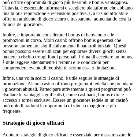
può offrire opportunità di gioco più flessibili e bonus vantaggiosi.
Tuttavia, è essenziale informarsi e scegliere piattaforme che abbiano
una buona reputazione e recensioni positive. Un casinò affidabile
offre un ambiente di gioco sicuro e trasparente, aumentando così la
fiducia del giocatore.
Inoltre, è importante considerare i bonus di benvenuto e le
promozioni in corso. Molti casinò offrono bonus generosi che
possono aumentare significativamente il bankroll iniziale. Questi
bonus possono essere utilizzati per esplorare diversi giochi senza
mettere a rischio troppi fondi personali. Prima di accettare un bonus,
è utile leggere attentamente i termini e le condizioni per
comprendere eventuali requisiti di scommessa o limitazioni.
Infine, una volta scelto il casinò, è utile seguire le strategie di
promozione. Alcuni casinò offrono programmi fedeltà che premiano
i giocatori abituali. Partecipare attivamente a questi programmi può
risultare in vantaggi significativi, come cashback, bonus extra e
accesso a tornei esclusivi. Essere un giocatore fedele in un casinò
può quindi tradursi in opportunità di vincita maggiore e più
frequente.
Strategie di gioco efficaci
Adottare strategie di gioco efficaci è essenziale per massimizzare le