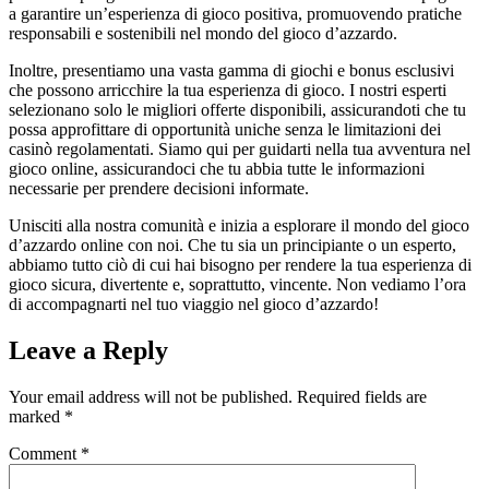
a garantire un’esperienza di gioco positiva, promuovendo pratiche
responsabili e sostenibili nel mondo del gioco d’azzardo.
Inoltre, presentiamo una vasta gamma di giochi e bonus esclusivi
che possono arricchire la tua esperienza di gioco. I nostri esperti
selezionano solo le migliori offerte disponibili, assicurandoti che tu
possa approfittare di opportunità uniche senza le limitazioni dei
casinò regolamentati. Siamo qui per guidarti nella tua avventura nel
gioco online, assicurandoci che tu abbia tutte le informazioni
necessarie per prendere decisioni informate.
Unisciti alla nostra comunità e inizia a esplorare il mondo del gioco
d’azzardo online con noi. Che tu sia un principiante o un esperto,
abbiamo tutto ciò di cui hai bisogno per rendere la tua esperienza di
gioco sicura, divertente e, soprattutto, vincente. Non vediamo l’ora
di accompagnarti nel tuo viaggio nel gioco d’azzardo!
Leave a Reply
Your email address will not be published.
Required fields are
marked
*
Comment
*