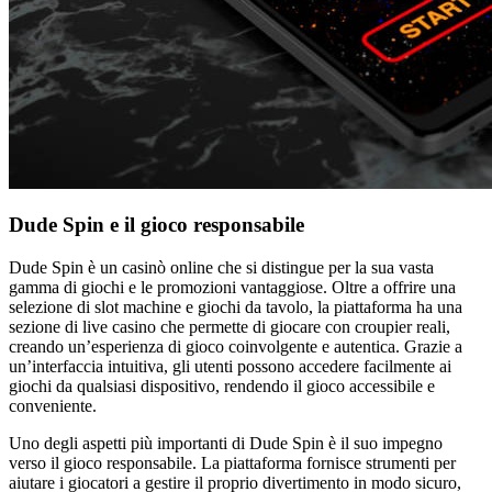
Dude Spin e il gioco responsabile
Dude Spin è un casinò online che si distingue per la sua vasta
gamma di giochi e le promozioni vantaggiose. Oltre a offrire una
selezione di slot machine e giochi da tavolo, la piattaforma ha una
sezione di live casino che permette di giocare con croupier reali,
creando un’esperienza di gioco coinvolgente e autentica. Grazie a
un’interfaccia intuitiva, gli utenti possono accedere facilmente ai
giochi da qualsiasi dispositivo, rendendo il gioco accessibile e
conveniente.
Uno degli aspetti più importanti di Dude Spin è il suo impegno
verso il gioco responsabile. La piattaforma fornisce strumenti per
aiutare i giocatori a gestire il proprio divertimento in modo sicuro,