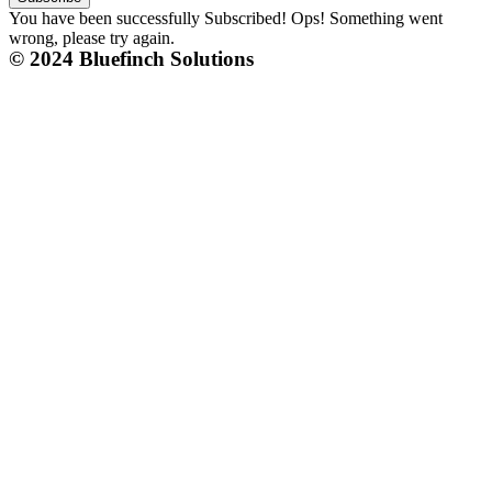
You have been successfully Subscribed!
Ops! Something went
wrong, please try again.
© 2024 Bluefinch Solutions