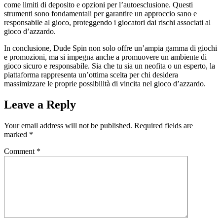
come limiti di deposito e opzioni per l’autoesclusione. Questi
strumenti sono fondamentali per garantire un approccio sano e
responsabile al gioco, proteggendo i giocatori dai rischi associati al
gioco d’azzardo.
In conclusione, Dude Spin non solo offre un’ampia gamma di giochi
e promozioni, ma si impegna anche a promuovere un ambiente di
gioco sicuro e responsabile. Sia che tu sia un neofita o un esperto, la
piattaforma rappresenta un’ottima scelta per chi desidera
massimizzare le proprie possibilità di vincita nel gioco d’azzardo.
Leave a Reply
Your email address will not be published.
Required fields are
marked
*
Comment
*