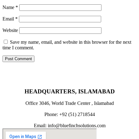
Name
*
Email
*
Website
Save my name, email, and website in this browser for the next
time I comment.
HEADQUARTERS​, ISLAMABAD
Office 3046, World Trade Center , Islamabad
Phone: +92 (51) 2718544
Email: info@bluefinchsolutions.com