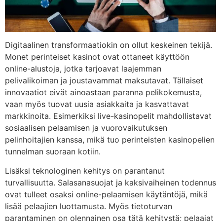
Digitaalinen transformaatiokin on ollut keskeinen tekijä.
Monet perinteiset kasinot ovat ottaneet käyttöön
online-alustoja, jotka tarjoavat laajemman
pelivalikoiman ja joustavammat maksutavat. Tällaiset
innovaatiot eivät ainoastaan paranna pelikokemusta,
vaan myös tuovat uusia asiakkaita ja kasvattavat
markkinoita. Esimerkiksi live-kasinopelit mahdollistavat
sosiaalisen pelaamisen ja vuorovaikutuksen
pelinhoitajien kanssa, mikä tuo perinteisten kasinopelien
tunnelman suoraan kotiin.
Lisäksi teknologinen kehitys on parantanut
turvallisuutta. Salasanasuojat ja kaksivaiheinen todennus
ovat tulleet osaksi online-pelaamisen käytäntöjä, mikä
lisää pelaajien luottamusta. Myös tietoturvan
parantaminen on olennainen osa tätä kehitystä; pelaajat