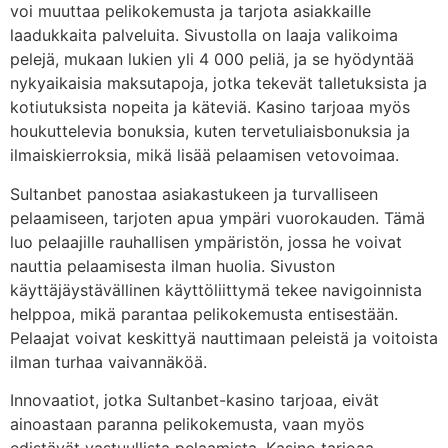
voi muuttaa pelikokemusta ja tarjota asiakkaille
laadukkaita palveluita. Sivustolla on laaja valikoima
pelejä, mukaan lukien yli 4 000 peliä, ja se hyödyntää
nykyaikaisia maksutapoja, jotka tekevät talletuksista ja
kotiutuksista nopeita ja käteviä. Kasino tarjoaa myös
houkuttelevia bonuksia, kuten tervetuliaisbonuksia ja
ilmaiskierroksia, mikä lisää pelaamisen vetovoimaa.
Sultanbet panostaa asiakastukeen ja turvalliseen
pelaamiseen, tarjoten apua ympäri vuorokauden. Tämä
luo pelaajille rauhallisen ympäristön, jossa he voivat
nauttia pelaamisesta ilman huolia. Sivuston
käyttäjäystävällinen käyttöliittymä tekee navigoinnista
helppoa, mikä parantaa pelikokemusta entisestään.
Pelaajat voivat keskittyä nauttimaan peleistä ja voitoista
ilman turhaa vaivannäköä.
Innovaatiot, jotka Sultanbet-kasino tarjoaa, eivät
ainoastaan paranna pelikokemusta, vaan myös