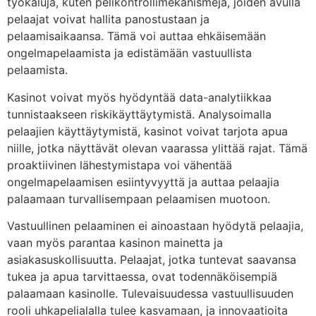
työkaluja, kuten pelikontrollimekanismeja, joiden avulla
pelaajat voivat hallita panostustaan ja
pelaamisaikaansa. Tämä voi auttaa ehkäisemään
ongelmapelaamista ja edistämään vastuullista
pelaamista.
Kasinot voivat myös hyödyntää data-analytiikkaa
tunnistaakseen riskikäyttäytymistä. Analysoimalla
pelaajien käyttäytymistä, kasinot voivat tarjota apua
niille, jotka näyttävät olevan vaarassa ylittää rajat. Tämä
proaktiivinen lähestymistapa voi vähentää
ongelmapelaamisen esiintyvyyttä ja auttaa pelaajia
palaamaan turvallisempaan pelaamisen muotoon.
Vastuullinen pelaaminen ei ainoastaan hyödytä pelaajia,
vaan myös parantaa kasinon mainetta ja
asiakasuskollisuutta. Pelaajat, jotka tuntevat saavansa
tukea ja apua tarvittaessa, ovat todennäköisempiä
palaamaan kasinolle. Tulevaisuudessa vastuullisuuden
rooli uhkapelialalla tulee kasvamaan, ja innovaatioita